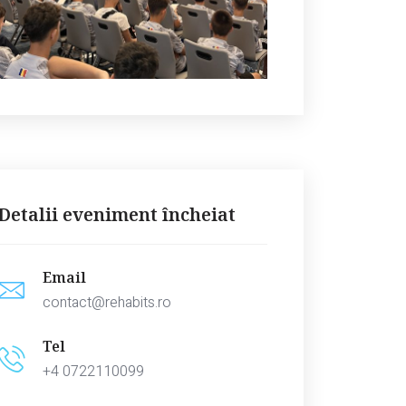
Detalii eveniment încheiat
Email
contact@rehabits.ro
Tel
+4 0722110099