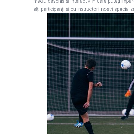
mediu deschis și interactiv în care puteți împăr
alți participanți și cu instructorii noștri specializa