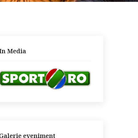
In Media
Galerie eveniment