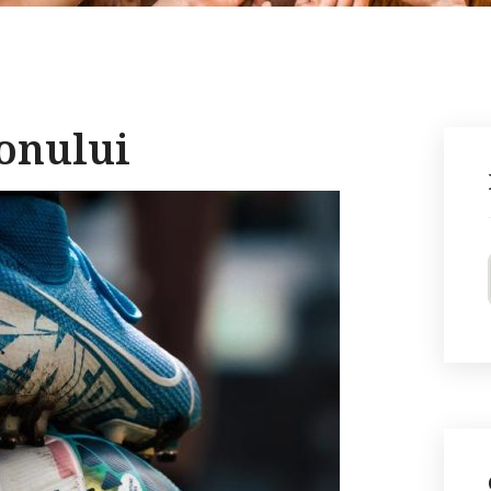
onului​