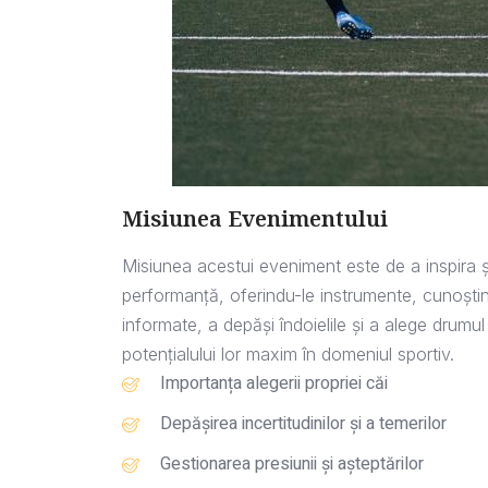
Misiunea Evenimentului
Misiunea acestui eveniment este de a inspira și
performanță, oferindu-le instrumente, cunoștin
informate, a depăși îndoielile și a alege drumu
potențialului lor maxim în domeniul sportiv.
Importanța alegerii propriei căi
Depășirea incertitudinilor și a temerilor
Gestionarea presiunii și așteptărilor