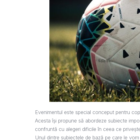
Evenimentul este special conceput pentru copi
Acesta își propune să abordeze subiecte import
confruntă cu alegeri dificile în ceea ce privește
Unul dintre subiectele de bază pe care le vom