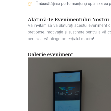
Îmbunătățirea performanței și optimizarea po
Alătură-te Evenimentului Nostru
Vă invităm să vă alăturați acestui eveniment cap
prețioase, motivație și susținere pentru a vă c
pentru a vă atinge potențialul maxim!
Galerie eveniment