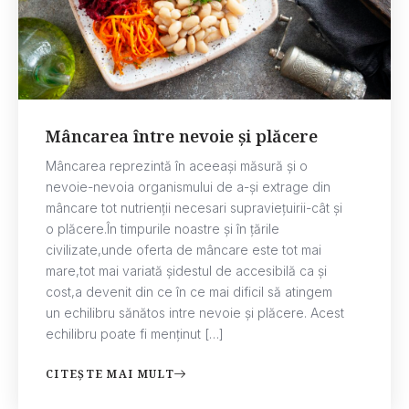
Mâncarea între nevoie și plăcere
Mâncarea reprezintă în aceeași măsură și o
nevoie-nevoia organismului de a-și extrage din
mâncare tot nutrienții necesari supraviețuirii-cât și
o plăcere.În timpurile noastre și în țările
civilizate,unde oferta de mâncare este tot mai
mare,tot mai variată șidestul de accesibilă ca și
cost,a devenit din ce în ce mai dificil să atingem
un echilibru sănătos intre nevoie și plăcere. Acest
echilibru poate fi menținut […]
CITEȘTE MAI MULT