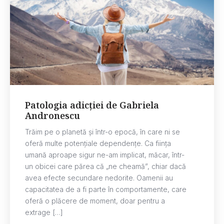
Patologia adicției de Gabriela
Andronescu
Trăim pe o planetă și într-o epocă, în care ni se
oferă multe potențiale dependențe. Ca ființa
umană aproape sigur ne-am implicat, măcar, într-
un obicei care părea că „ne cheamă”, chiar dacă
avea efecte secundare nedorite. Oamenii au
capacitatea de a fi parte în comportamente, care
oferă o plăcere de moment, doar pentru a
extrage […]