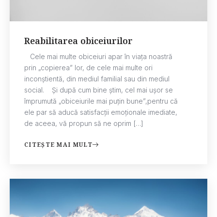
Reabilitarea obiceiurilor
Cele mai multe obiceiuri apar în viața noastră
prin „copierea” lor, de cele mai multe ori
inconștientă, din mediul familial sau din mediul
social. Și după cum bine știm, cel mai ușor se
împrumută „obiceiurile mai puțin bune”,pentru că
ele par să aducă satisfacții emoționale imediate,
de aceea, vă propun să ne oprim […]
CITEȘTE MAI MULT