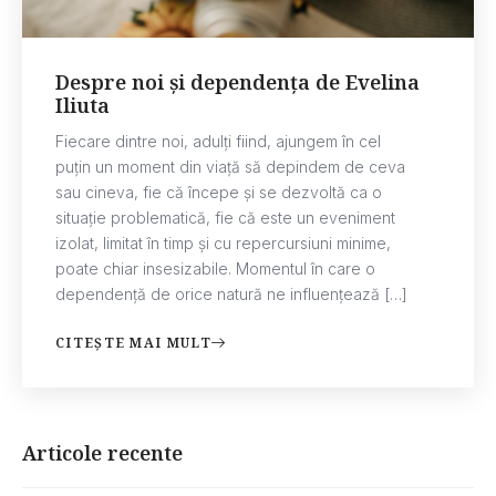
Despre noi și dependența de Evelina
Iliuta
Fiecare dintre noi, adulți fiind, ajungem în cel
puțin un moment din viață să depindem de ceva
sau cineva, fie că începe și se dezvoltă ca o
situație problematică, fie că este un eveniment
izolat, limitat în timp și cu repercursiuni minime,
poate chiar insesizabile. Momentul în care o
dependență de orice natură ne influențează […]
CITEȘTE MAI MULT
Articole recente