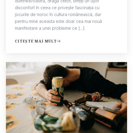
dumneavoastră, dragă cititor, simțiți un ușor
disconfort în ceea ce privește fascinația cu
jocurile de noroc în cultura românească, dar
pentru mine aceasta este doar cea mai nouă
manifestare a unei probleme ce […]
CITEȘTE MAI MULT