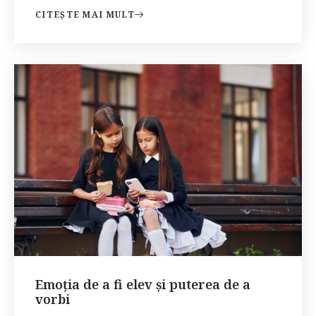
CITEȘTE MAI MULT
Emoția de a fi elev și puterea de a
vorbi