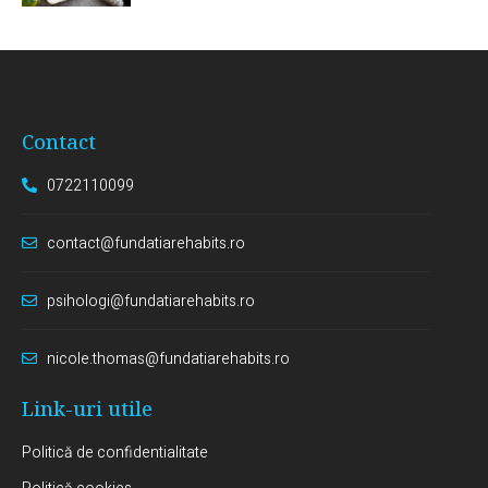
Contact
0722110099
contact@fundatiarehabits.ro
psihologi@fundatiarehabits.ro
nicole.thomas@fundatiarehabits.ro
Link-uri utile
Politică de confidentialitate