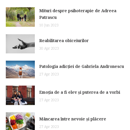
Mituri despre psihoterapie de Adreea
Patrascu
10 Jun 2023
Reabilitarea obiceiurilor
30 Apr 2023
Patologia adicției de Gabriela Andronescu
27 Apr 2023
Emoția de a fi elev și puterea de a vorbi
27 Apr 2023
Mâncarea între nevoie și plăcere
27 Apr 2023