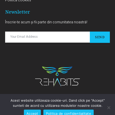
Politică cookies
Newsletter
Înscrie-te acum și fii parte din comunitatea noastră!
SEND
Acest website utilizeaza cookie-uri. Dand click pe "Accept"
© Copyright 2025 fundatiarehabits.ro | Website realizat de
WAcademy.ro
si
sunteti de acord cu utilizarea modulelor noastre cookie.
administrat de
Forged Graphics
Accept
Politica de confidentialitate