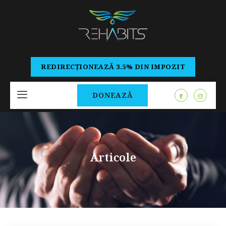
REDIRECȚIONEAZĂ 3.5% DIN IMPOZIT
DONEAZĂ
Articole