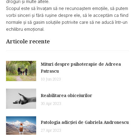
droguri și multe altele.
Scopul este să învațam să ne recunoaștem emoțiile, să putem
vorbi sinceri și fără rușine despre ele, să le acceptăm ca fiind
normale și să gasim soluțiile potrivite care să ne aducă într-un
echilibru emoțional.
Articole recente
Mituri despre psihoterapie de Adreea
Patrascu
10 Jun 2023
Reabilitarea obiceiurilor
30 Apr 2023
Patologia adicției de Gabriela Andronescu
27 Apr 2023