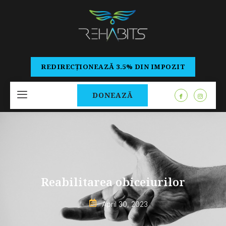
REDIRECȚIONEAZĂ 3.5% DIN IMPOZIT
DONEAZĂ
Reabilitarea obiceiurilor
April 30, 2023