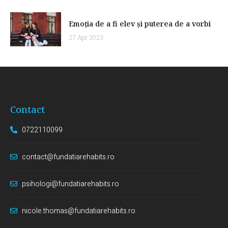
Emoția de a fi elev și puterea de a vorbi
27 Apr 2023
Contact
0722110099
contact@fundatiarehabits.ro
psihologi@fundatiarehabits.ro
nicole.thomas@fundatiarehabits.ro