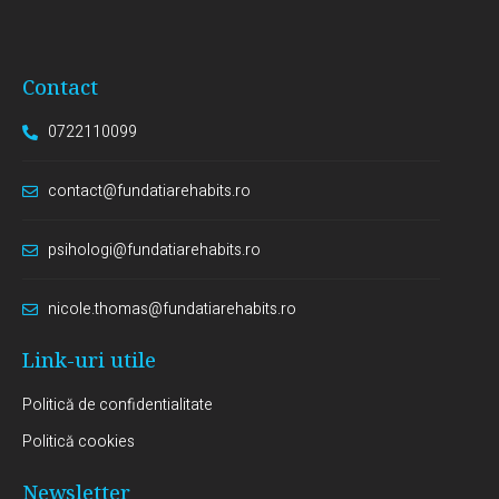
Contact
0722110099
contact@fundatiarehabits.ro
psihologi@fundatiarehabits.ro
nicole.thomas@fundatiarehabits.ro
Link-uri utile
Politică de confidentialitate
Politică cookies
Newsletter