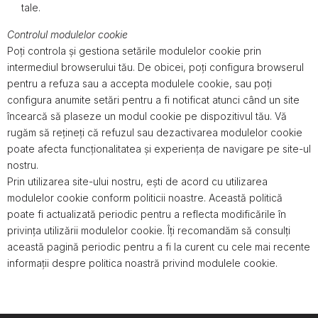
tale.
Controlul modulelor cookie
Poți controla și gestiona setările modulelor cookie prin
intermediul browserului tău. De obicei, poți configura browserul
pentru a refuza sau a accepta modulele cookie, sau poți
configura anumite setări pentru a fi notificat atunci când un site
încearcă să plaseze un modul cookie pe dispozitivul tău. Vă
rugăm să rețineți că refuzul sau dezactivarea modulelor cookie
poate afecta funcționalitatea și experiența de navigare pe site-ul
nostru.
Prin utilizarea site-ului nostru, ești de acord cu utilizarea
modulelor cookie conform politicii noastre. Această politică
poate fi actualizată periodic pentru a reflecta modificările în
privința utilizării modulelor cookie. Îți recomandăm să consulți
această pagină periodic pentru a fi la curent cu cele mai recente
informații despre politica noastră privind modulele cookie.