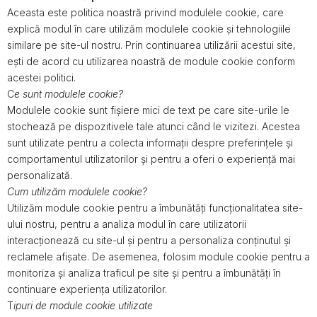
Aceasta este politica noastră privind modulele cookie, care
explică modul în care utilizăm modulele cookie și tehnologiile
similare pe site-ul nostru. Prin continuarea utilizării acestui site,
ești de acord cu utilizarea noastră de module cookie conform
acestei politici.
C
e sunt modulele cookie?
Modulele cookie sunt fișiere mici de text pe care site-urile le
stochează pe dispozitivele tale atunci când le vizitezi. Acestea
sunt utilizate pentru a colecta informații despre preferințele și
comportamentul utilizatorilor și pentru a oferi o experiență mai
personalizată.
Cum utilizăm modulele cookie?
Utilizăm module cookie pentru a îmbunătăți funcționalitatea site-
ului nostru, pentru a analiza modul în care utilizatorii
interacționează cu site-ul și pentru a personaliza conținutul și
reclamele afișate. De asemenea, folosim module cookie pentru a
monitoriza și analiza traficul pe site și pentru a îmbunătăți în
continuare experiența utilizatorilor.
T
ipuri de module cookie utilizate