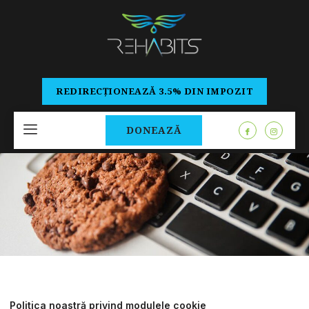
REDIRECȚIONEAZĂ 3.5% DIN IMPOZIT
DONEAZĂ
Politica noastră privind modulele cookie